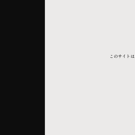
このサイトは
メディア
海外メディア「Forbes」に掲載頂きました
2024.05.08